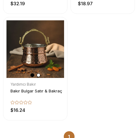
$32.19
$18.97
Yardımcı Bakır
Bakır Bulgar Satır & Bakraç
$16.24
1