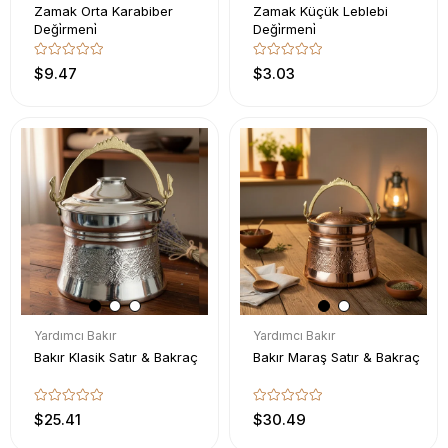
Zamak Orta Karabiber
Zamak Küçük Leblebi
Deği̇rmeni̇
Deği̇rmeni̇
$9.47
$3.03
Yardımcı Bakır
Yardımcı Bakır
Bakır Klasik Satır & Bakraç
Bakır Maraş Satır & Bakraç
$25.41
$30.49