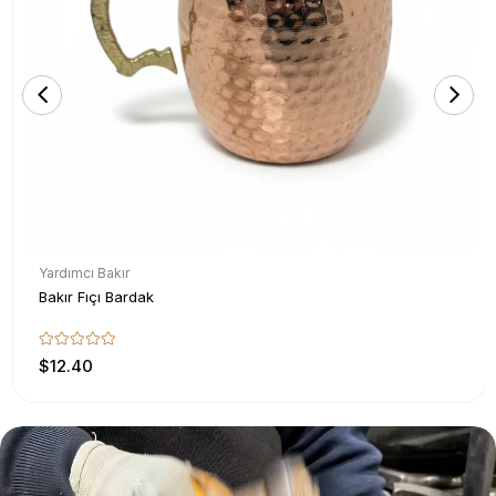
Yardımcı Bakır
Bakır Fıçı Bardak
$12.40