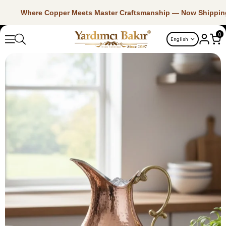
Where Copper Meets Master Craftsmanship — Now Shippin
0
English