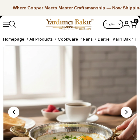
Where Copper Meets Master Craftsmanship — Now Shippin
0
English
Homepage
All Products
Cookware
Pans
Darbeli Kalın Bakır T