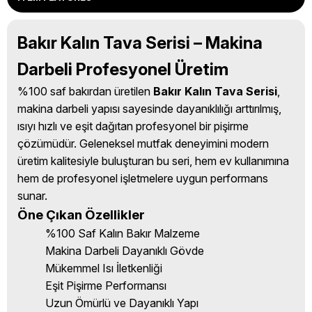
Bakır Kalın Tava Serisi – Makina
Darbeli Profesyonel Üretim
%100 saf bakırdan üretilen
Bakır Kalın Tava Serisi
,
makina darbeli yapısı sayesinde dayanıklılığı arttırılmış,
ısıyı hızlı ve eşit dağıtan profesyonel bir pişirme
çözümüdür. Geleneksel mutfak deneyimini modern
üretim kalitesiyle buluşturan bu seri, hem ev kullanımına
hem de profesyonel işletmelere uygun performans
sunar.
Öne Çıkan Özellikler
%100 Saf Kalın Bakır Malzeme
Makina Darbeli Dayanıklı Gövde
Mükemmel Isı İletkenliği
Eşit Pişirme Performansı
Uzun Ömürlü ve Dayanıklı Yapı