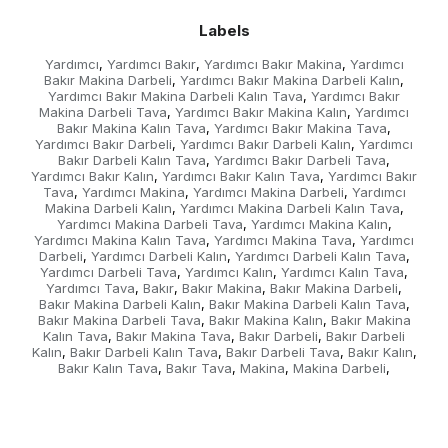
Labels
Yardımcı
Yardımcı Bakır
Yardımcı Bakır Makina
Yardımcı
,
,
,
Bakır Makina Darbeli
Yardımcı Bakır Makina Darbeli Kalın
,
,
Yardımcı Bakır Makina Darbeli Kalın Tava
Yardımcı Bakır
,
Makina Darbeli Tava
Yardımcı Bakır Makina Kalın
Yardımcı
,
,
Bakır Makina Kalın Tava
Yardımcı Bakır Makina Tava
,
,
Yardımcı Bakır Darbeli
Yardımcı Bakır Darbeli Kalın
Yardımcı
,
,
Bakır Darbeli Kalın Tava
Yardımcı Bakır Darbeli Tava
,
,
Yardımcı Bakır Kalın
Yardımcı Bakır Kalın Tava
Yardımcı Bakır
,
,
Tava
Yardımcı Makina
Yardımcı Makina Darbeli
Yardımcı
,
,
,
Makina Darbeli Kalın
Yardımcı Makina Darbeli Kalın Tava
,
,
Yardımcı Makina Darbeli Tava
Yardımcı Makina Kalın
,
,
Yardımcı Makina Kalın Tava
Yardımcı Makina Tava
Yardımcı
,
,
Darbeli
Yardımcı Darbeli Kalın
Yardımcı Darbeli Kalın Tava
,
,
,
Yardımcı Darbeli Tava
Yardımcı Kalın
Yardımcı Kalın Tava
,
,
,
Yardımcı Tava
Bakır
Bakır Makina
Bakır Makina Darbeli
,
,
,
,
Bakır Makina Darbeli Kalın
Bakır Makina Darbeli Kalın Tava
,
,
Bakır Makina Darbeli Tava
Bakır Makina Kalın
Bakır Makina
,
,
Kalın Tava
Bakır Makina Tava
Bakır Darbeli
Bakır Darbeli
,
,
,
Kalın
Bakır Darbeli Kalın Tava
Bakır Darbeli Tava
Bakır Kalın
,
,
,
,
Bakır Kalın Tava
Bakır Tava
Makina
Makina Darbeli
,
,
,
,