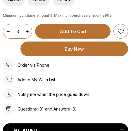
Minimum purchase amount 3, Maximum purchase amount 9999
Order via Phone
Add to My Wish List
Notify me when the price goes down
Questions (0) and Answers (0)
ITEM FEATURES