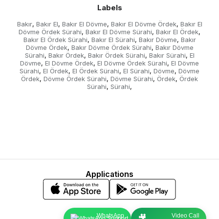
Labels
Bakır
Bakır El
Bakır El Dövme
Bakır El Dövme Ördek
Bakır El
,
,
,
,
Dövme Ördek Sürahi
Bakır El Dövme Sürahi
Bakır El Ördek
,
,
,
Bakır El Ördek Sürahi
Bakır El Sürahi
Bakır Dövme
Bakır
,
,
,
Dövme Ördek
Bakır Dövme Ördek Sürahi
Bakır Dövme
,
,
Sürahi
Bakır Ördek
Bakır Ördek Sürahi
Bakır Sürahi
El
,
,
,
,
Dövme
El Dövme Ördek
El Dövme Ördek Sürahi
El Dövme
,
,
,
Sürahi
El Ördek
El Ördek Sürahi
El Sürahi
Dövme
Dövme
,
,
,
,
,
Ördek
Dövme Ördek Sürahi
Dövme Sürahi
Ördek
Ördek
,
,
,
,
Sürahi
Sürahi
,
,
Applications
WhatsApp
Video Call
🎥