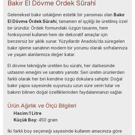
Bakır El Dövme Ördek Sürahi
Geleneksel bakır ustalığının estetik bir yansıması olan
Bakır
El Dövme Ördek Sürahi
, tamamen el işçiliği ile üretilmiş özel
bir üründür. Ördek formundaki özgün tasarımı, hem
fonksiyonel kullanım hem de dekoratif amaçlar için
benzersiz bir şıklık sunar. Yüzyıllardır Anadolu’da süregelen
bakır işleme sanatının modern bir yorumu olarak sofralarınıza
ve yaşam alanlarınıza değer katar.
El dövme tekniğiyle üretilen bu sürahi, her darbesinde
ustasının emeğini ve sanatını yansıtır. Seri üretim ürünlerden
farklı olarak her biri kendine özgü dokulara sahiptir. Doğal
bakır yapısı sayesinde suyunuzu uzun süre serin tutar ve
bakırın bilinen doğal özelliklerinden faydalanmanızı sağlar.
Ürün Ağırlık ve Ölçü Bilgileri
Hacim:1 Litre
Küçük Boy:
450 gram
İki farklı boy seçeneği sayesinde kullanım amacınıza göre