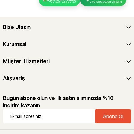
+90 536 028 20 15
Live production viewing
Bize Ulaşın
Kurumsal
Müşteri Hizmetleri
Alışveriş
Bugün abone olun ve ilk satın alımınızda %10
indirim kazanın
Abone Ol