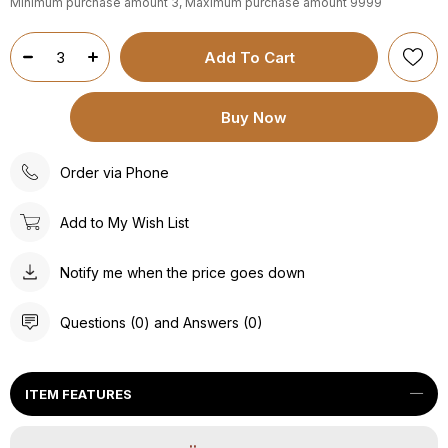
Minimum purchase amount 3, Maximum purchase amount 9999
Order via Phone
Add to My Wish List
Notify me when the price goes down
Questions (0) and Answers (0)
ITEM FEATURES