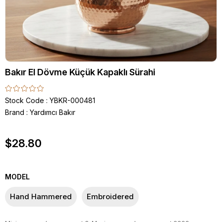
Bakır El Dövme Küçük Kapaklı Sürahi
Stock Code
YBKR-000481
Brand
:
Yardımcı Bakır
$28.80
MODEL
Hand Hammered
Embroidered